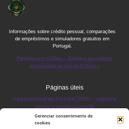
MAIS?
Informações sobre crédito pessoal, comparações
de empréstimos e simuladores gratuitos em
Portugal.
Parceria com Cofidis – Simule o seu crédito
diretamente no site da Cofidis ››
Páginas úteis
Crédito pessoal em Portugal (2026) – comparar
opções e simular prestação
Crédito consolidado em Portugal – guia completo
Gerenciar consentimento de
cookies
Simular crédito pessoal