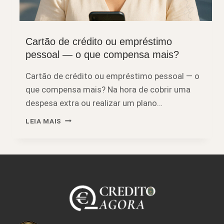
CRÉDITO PESSOAL
Cartão de crédito ou empréstimo
pessoal — o que compensa mais?
Cartão de crédito ou empréstimo pessoal — o
que compensa mais? Na hora de cobrir uma
despesa extra ou realizar um plano…
CARTÃO
LEIA MAIS
DE
CRÉDITO
OU
EMPRÉSTIMO
PESSOAL
—
O
QUE
COMPENSA