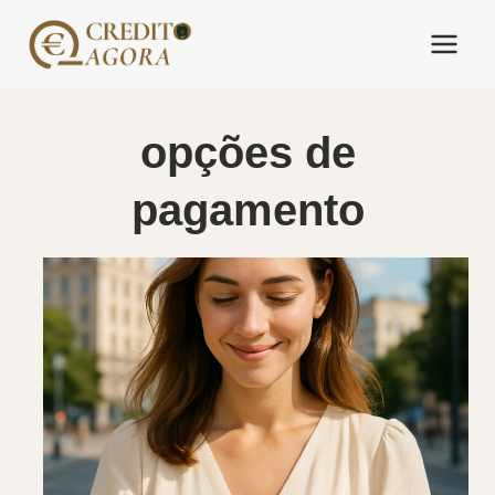
Skip
to
content
opções de
pagamento