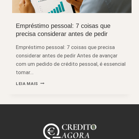
CRÉDITO PESSOAL
Empréstimo pessoal: 7 coisas que
precisa considerar antes de pedir
Empréstimo pessoal: 7 coisas que precisa
considerar antes de pedir Antes de avançar
com um pedido de crédito pessoal, é essencial
tomar…
EMPRÉSTIMO
LEIA MAIS
PESSOAL:
7
COISAS
QUE
PRECISA
CONSIDERAR
ANTES
DE