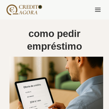
Skip
to
content
como pedir
empréstimo