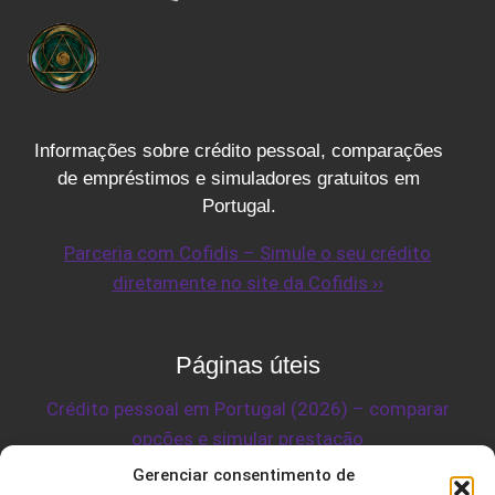
PEDIR
Informações sobre crédito pessoal, comparações
de empréstimos e simuladores gratuitos em
Portugal.
Parceria com Cofidis – Simule o seu crédito
diretamente no site da Cofidis ››
Páginas úteis
Crédito pessoal em Portugal (2026) – comparar
opções e simular prestação
Crédito consolidado em Portugal – guia completo
Gerenciar consentimento de